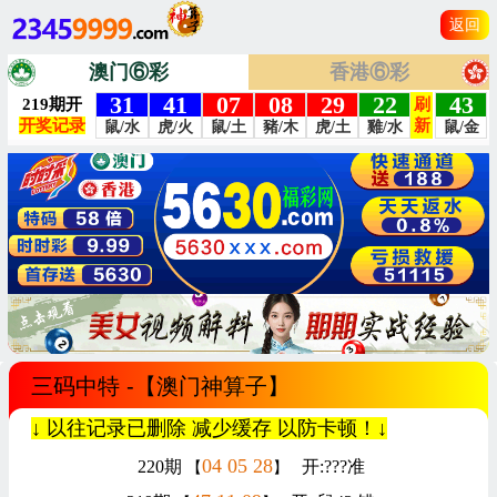
返回
澳门⑥彩
香港⑥彩